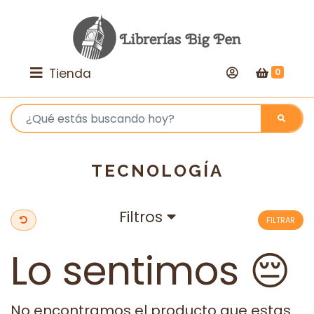
Tienda
0
TECNOLOGÍA
Filtros
FILTRAR
Lo sentimos 😔
No encontramos el producto que estas