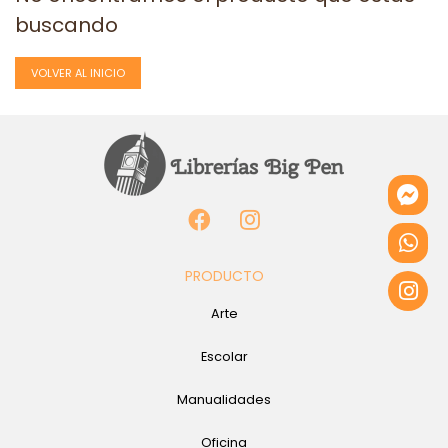
buscando
VOLVER AL INICIO
PRODUCTO
Arte
Escolar
Manualidades
Oficina