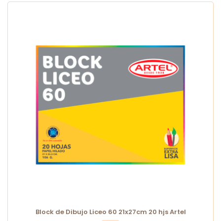
Block de Dibujo Liceo 60 21x27cm 20 hjs Artel