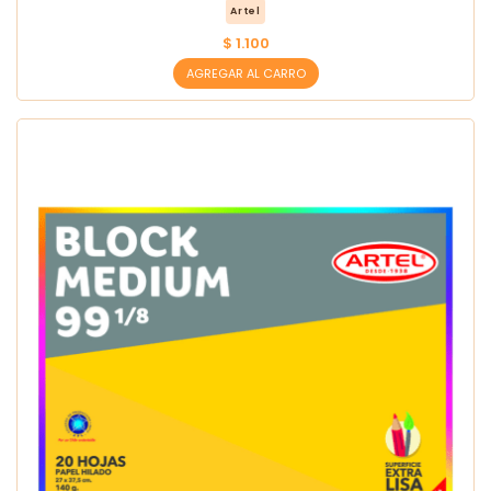
Artel
$ 1.100
AGREGAR AL CARRO