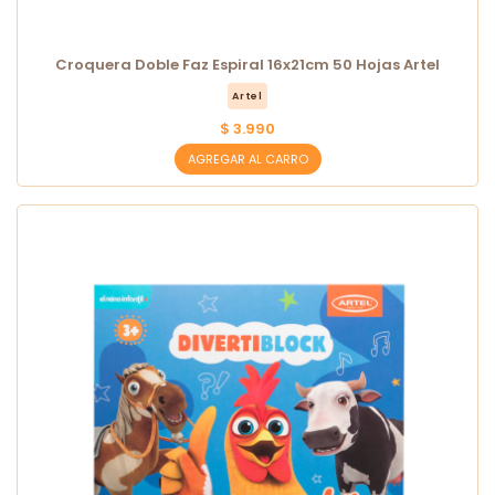
Croquera Doble Faz Espiral 16x21cm 50 Hojas Artel
Artel
$ 3.990
AGREGAR AL CARRO