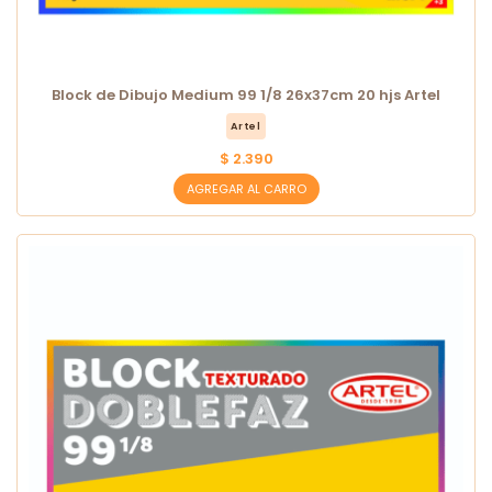
Block de Dibujo Medium 99 1/8 26x37cm 20 hjs Artel
Artel
$ 2.390
AGREGAR AL CARRO