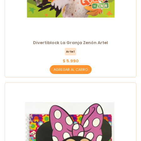
Divertiblock La Granja Zenón Artel
Artel
$ 5.990
AGREGAR AL CARRO