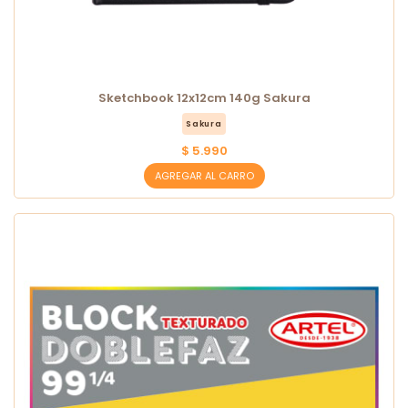
Sketchbook 12x12cm 140g Sakura
Sakura
$ 5.990
AGREGAR AL CARRO