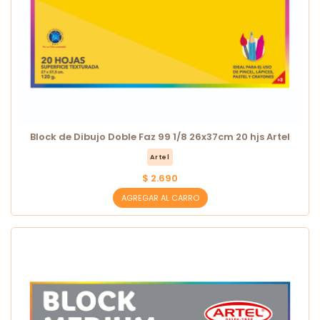
Block de Dibujo Doble Faz 99 1/8 26x37cm 20 hjs Artel
Artel
$ 2.690
AGREGAR AL CARRO