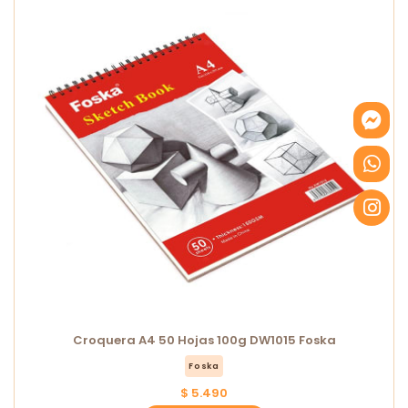
Croquera A4 50 Hojas 100g DW1015 Foska
Foska
$ 5.490