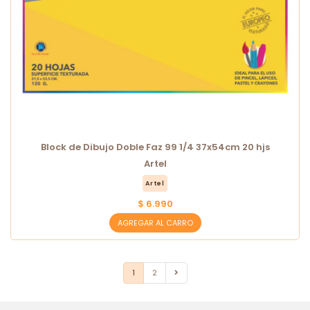
Block de Dibujo Doble Faz 99 1/4 37x54cm 20 hjs
Artel
Artel
$ 6.990
AGREGAR AL CARRO
1
2