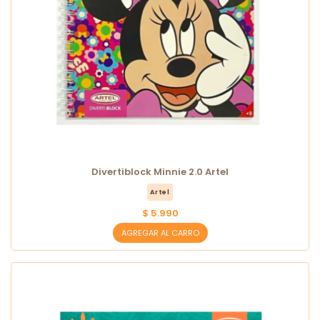
Divertiblock Minnie 2.0 Artel
Artel
$ 5.990
AGREGAR AL CARRO