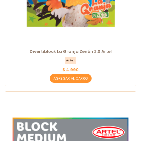
Divertiblock La Granja Zenón 2.0 Artel
Artel
$ 4.990
AGREGAR AL CARRO