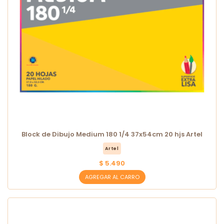
Block de Dibujo Medium 180 1/4 37x54cm 20 hjs Artel
Artel
$ 5.490
AGREGAR AL CARRO