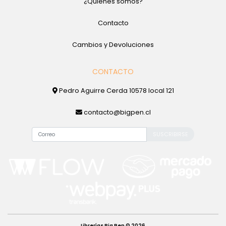
¿Quienes somos?
Contacto
Cambios y Devoluciones
CONTACTO
Pedro Aguirre Cerda 10578 local 121
contacto@bigpen.cl
SUSCRIBIRSE
Librerías Big Pen © 2026