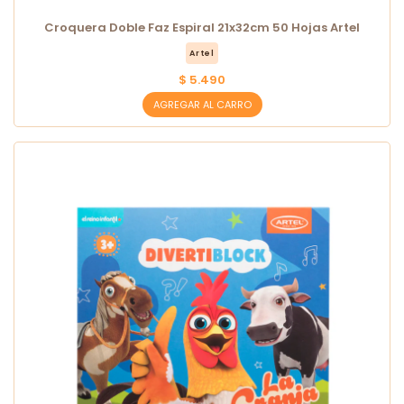
Croquera Doble Faz Espiral 21x32cm 50 Hojas Artel
Artel
$ 5.490
AGREGAR AL CARRO