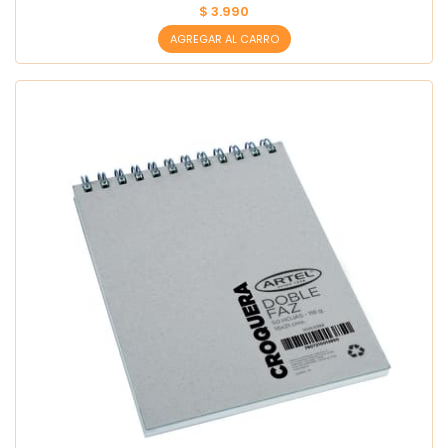
$ 3.990
AGREGAR AL CARRO