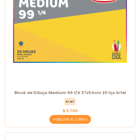
Block de Dibujo Medium 99 1/4 37x54cm 20 hjs Artel
Artel
$ 3.790
AGREGAR AL CARRO