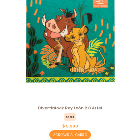
Divertiblock Rey León 2.0 Artel
Artel
$ 5.990
AGREGAR AL CARRO