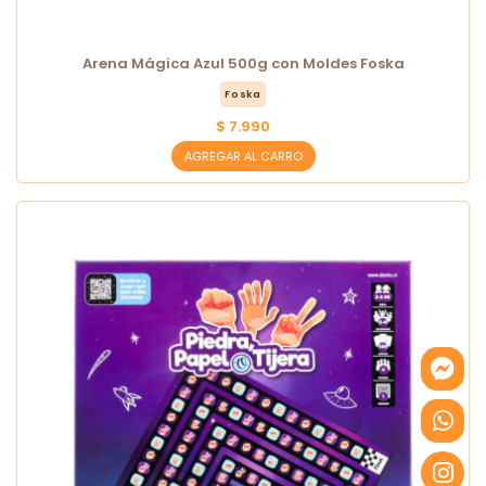
Arena Mágica Azul 500g con Moldes Foska
Foska
$ 7.990
AGREGAR AL CARRO