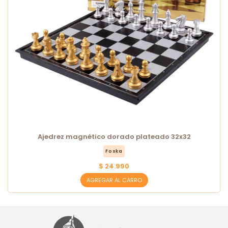
Ajedrez magnético dorado plateado 32x32
Foska
$ 24.990
AGREGAR AL CARRO