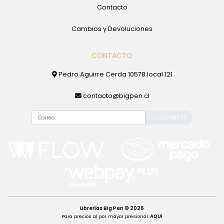
Contacto
Cambios y Devoluciones
CONTACTO
Pedro Aguirre Cerda 10578 local 121
contacto@bigpen.cl
SUSCRIBIRSE
Librerías Big Pen © 2026
Para precios al por mayor presionar
AQUI