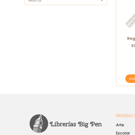
Marca
Reg
3
AG
PRODUC
Arte
Escolar