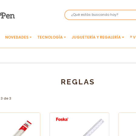
NOVEDADES
TECNOLOGÍA
JUGUETERÍA Y REGALERÍA
® 
REGLAS
3 de 3