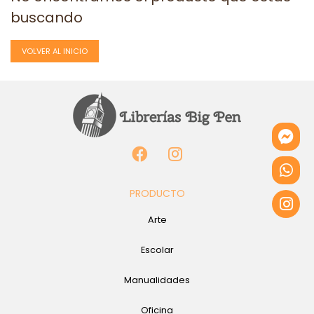
buscando
VOLVER AL INICIO
PRODUCTO
Arte
Escolar
Manualidades
Oficina