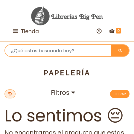
Tienda
0
PAPELERÍA
Filtros
FILTRAR
Lo sentimos 😔
No encontramos el producto que estas