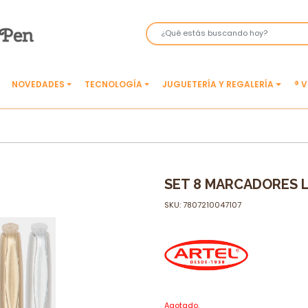
NOVEDADES
TECNOLOGÍA
JUGUETERÍA Y REGALERÍA
® 
SET 8 MARCADORES 
SKU: 7807210047107
Agotado.