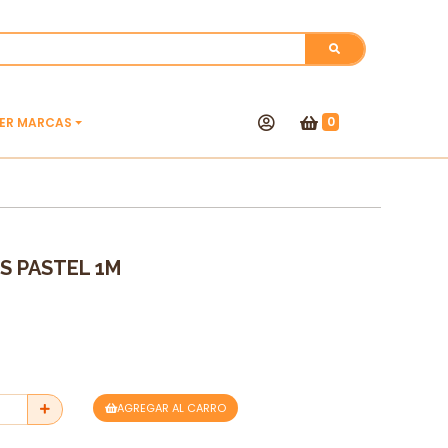
0
VER MARCAS
S PASTEL 1M
AGREGAR AL CARRO