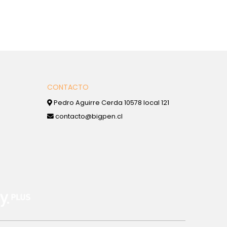
CONTACTO
Pedro Aguirre Cerda 10578 local 121
contacto@bigpen.cl