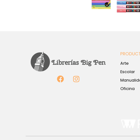
PRODUC
Arte
Escolar
Manualid
Oficina