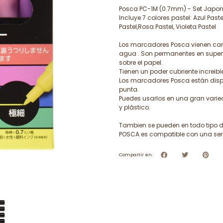
Posca PC-1M (0.7mm) - Set Japoné
Incluye 7 colores pastel: Azul Paste
Pastel,Rosa Pastel, Violeta Pastel
Los marcadores Posca vienen car
agua . Son permanentes en superfi
sobre el papel.
Tienen un poder cubriente increible
Los marcadores Posca están disp
punta.
Puedes usarlos en una gran varied
y plástico.
Tambien se pueden en todo tipo de
POSCA es compatible con una serie
Compartir en: