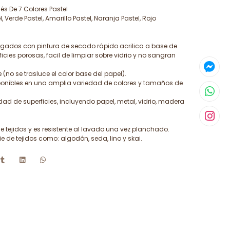
s De 7 Colores Pastel
l, Verde Pastel, Amarillo Pastel, Naranja Pastel, Rojo
gados con pintura de secado rápido acrilica a base de
cies porosas, facil de limpiar sobre vidrio y no sangran
 (no se trasluce el color base del papel).
onibles en una amplia variedad de colores y tamaños de
ad de superficies, incluyendo papel, metal, vidrio, madera
 tejidos y es resistente al lavado una vez planchado.
 de tejidos como: algodón, seda, lino y skai.