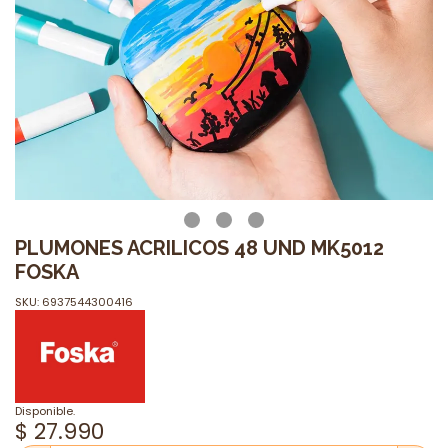
PLUMONES ACRILICOS 48 UND MK5012
FOSKA
SKU: 6937544300416
Disponible.
$ 27.990