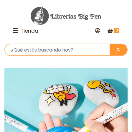
Tienda
0