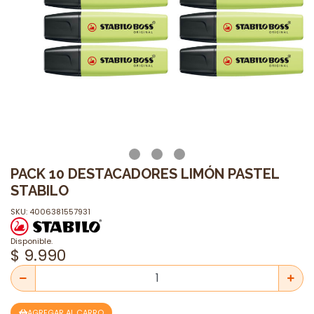
PACK 10 DESTACADORES LIMÓN PASTEL
STABILO
SKU: 4006381557931
Disponible.
$ 9.990
AGREGAR AL CARRO