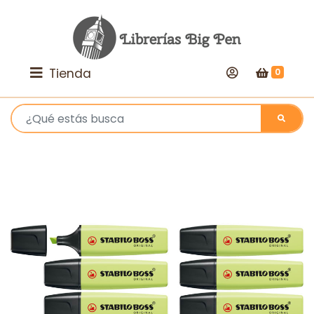
Tienda
0