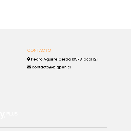
CONTACTO
Pedro Aguirre Cerda 10578 local 121
contacto@bigpen.cl