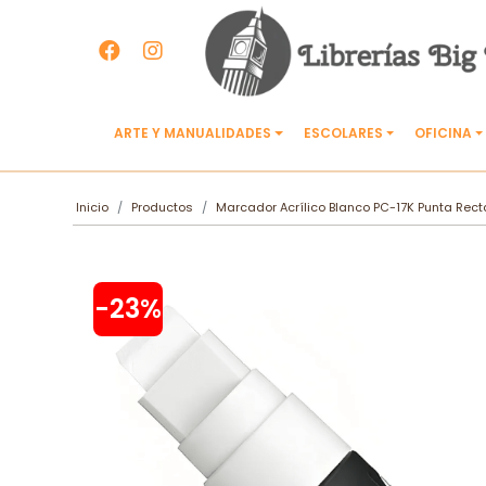
ARTE Y MANUALIDADES
ESCOLARES
OFICINA
Inicio
Productos
Marcador Acrílico Blanco PC-17K Punta Rec
-23%