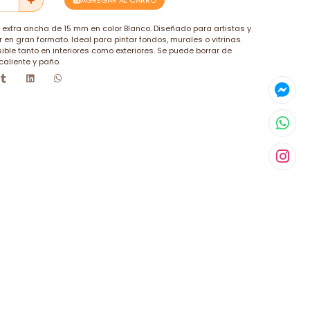
AGREGAR AL CARRO
extra ancha de 15 mm en color Blanco. Diseñado para artistas y
en gran formato. Ideal para pintar fondos, murales o vitrinas.
ible tanto en interiores como exteriores. Se puede borrar de
caliente y paño.