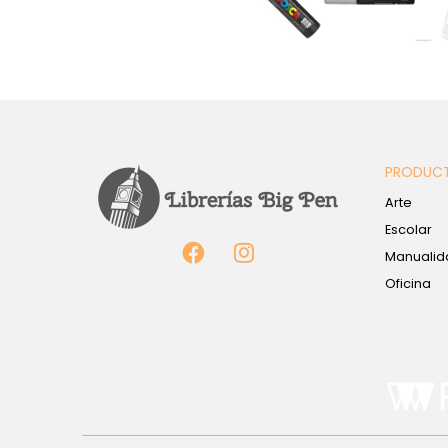
PRODUC
Arte
Escolar
Manualid
Oficina