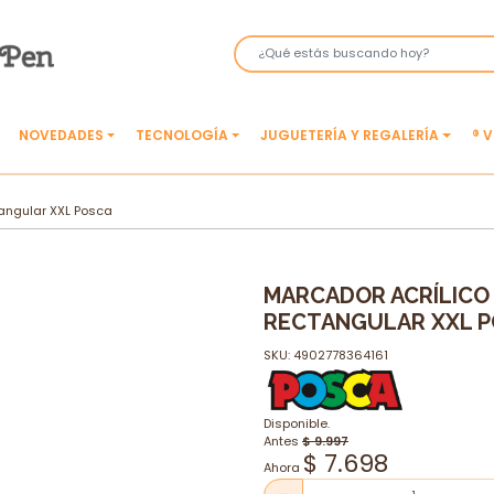
NOVEDADES
TECNOLOGÍA
JUGUETERÍA Y REGALERÍA
® 
tangular XXL Posca
MARCADOR ACRÍLICO
RECTANGULAR XXL 
SKU: 4902778364161
Disponible.
Antes
$ 9.997
$ 7.698
Ahora