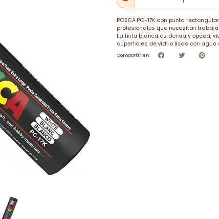
POSCA PC-17K con punta rectangular 
profesionales que necesitan trabajar 
La tinta blanca es densa y opaca, vis
superficies de vidrio lisas con agua 
Compartir en: