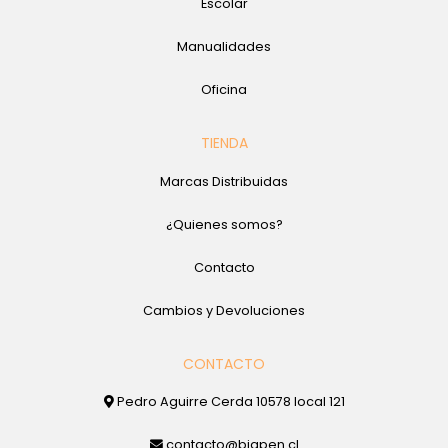
Escolar
Manualidades
Oficina
TIENDA
Marcas Distribuidas
¿Quienes somos?
Contacto
Cambios y Devoluciones
CONTACTO
Pedro Aguirre Cerda 10578 local 121
contacto@bigpen.cl