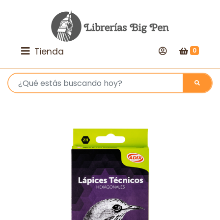
Tienda
0