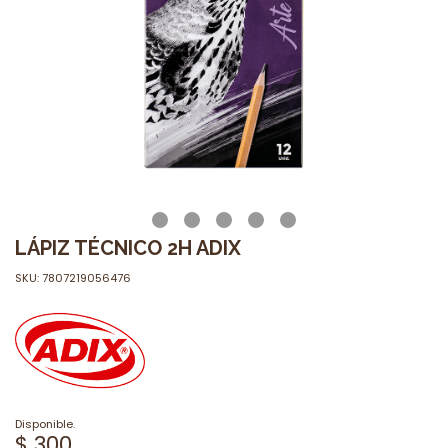
LÁPIZ TÉCNICO 2H ADIX
SKU: 7807219056476
Disponible.
$ 300