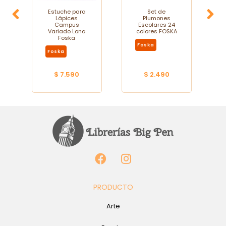
Estuche para
Set de
Lápices
Plumones
Campus
Escolares 24
Variado Lona
colores FOSKA
Foska
Foska
Foska
$ 7.590
$ 2.490
PRODUCTO
Arte