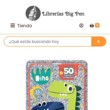
Tienda
0