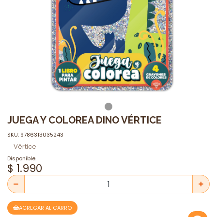
JUEGA Y COLOREA DINO VÉRTICE
SKU: 9786313035243
Vértice
Disponible.
$ 1.990
AGREGAR AL CARRO