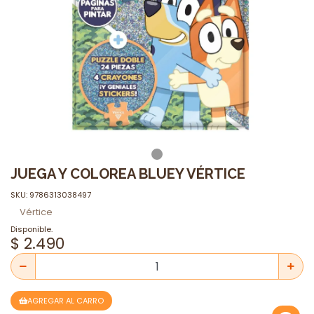
JUEGA Y COLOREA BLUEY VÉRTICE
SKU: 9786313038497
Vértice
Disponible.
$ 2.490
AGREGAR AL CARRO