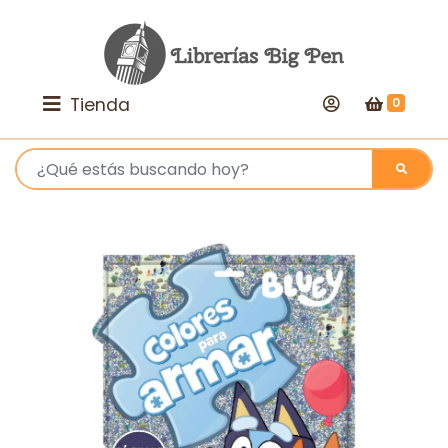
Tienda
0