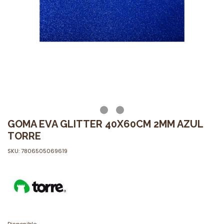
GOMA EVA GLITTER 40X60CM 2MM AZUL
TORRE
SKU: 7806505069619