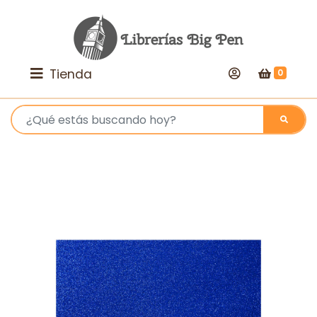
Tienda
0