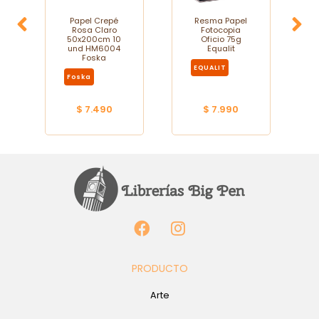
Papel Crepé
Resma Papel
Rosa Claro
Fotocopia
50x200cm 10
Oficio 75g
und HM6004
Equalit
Foska
EQUALIT
Foska
$ 7.490
$ 7.990
PRODUCTO
Arte