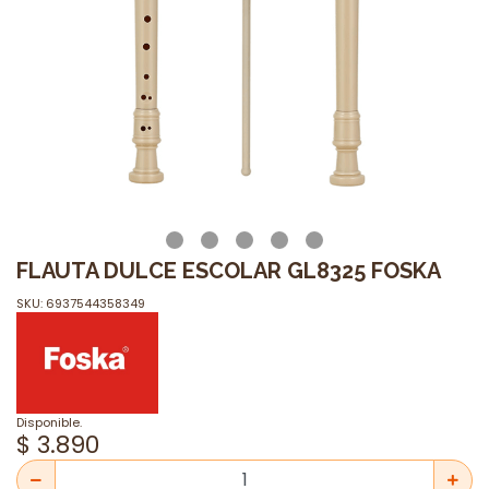
FLAUTA DULCE ESCOLAR GL8325 FOSKA
SKU: 6937544358349
Disponible.
$ 3.890