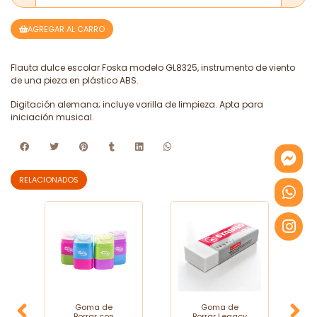
AGREGAR AL CARRO
Flauta dulce escolar Foska modelo GL8325, instrumento de viento
de una pieza en plástico ABS.
Digitación alemana; incluye varilla de limpieza. Apta para
iniciación musical.
RELACIONADOS
Goma de
Goma de
Borrar con
Borrar Legacy