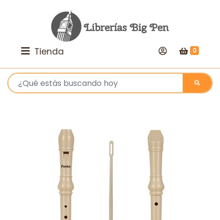
Tienda
0