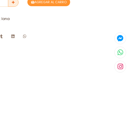
AGREGAR AL CARRO
: lona