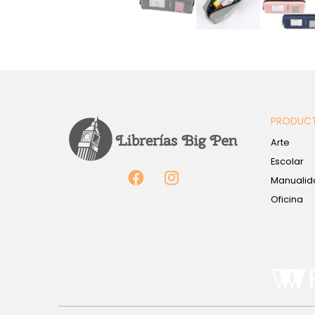
PRODUC
Arte
Escolar
Manualid
Oficina