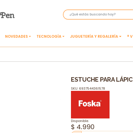
NOVEDADES
TECNOLOGÍA
JUGUETERÍA Y REGALERÍA
® 
ESTUCHE PARA LÁPI
SKU: 6937544361578
Disponible.
$ 4.990