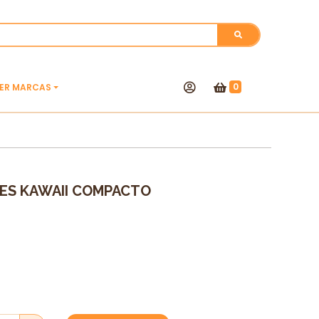
0
VER MARCAS
CES KAWAII COMPACTO