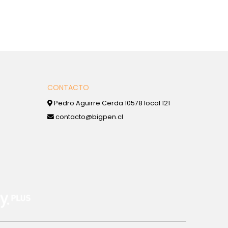
CONTACTO
Pedro Aguirre Cerda 10578 local 121
contacto@bigpen.cl