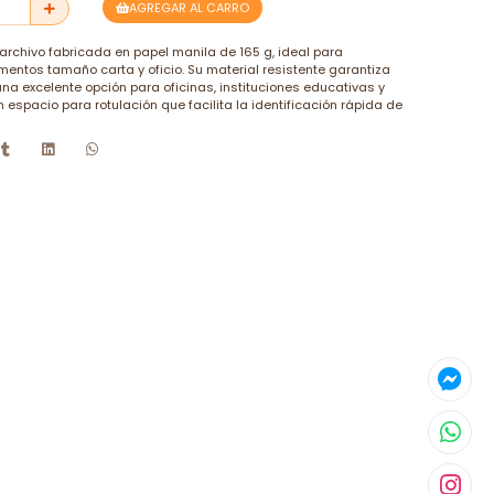
AGREGAR AL CARRO
archivo fabricada en papel manila de 165 g, ideal para
umentos tamaño carta y oficio. Su material resistente garantiza
una excelente opción para oficinas, instituciones educativas y
 espacio para rotulación que facilita la identificación rápida de