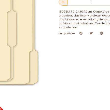
180GSM, FC, 24.1x37.2cm. Carpeta de 
organizar, clasificar y proteger doc
durabilidad en el uso diario, siendo 
archivos administrativos. Cuenta con
su contenido.
Compartir en: