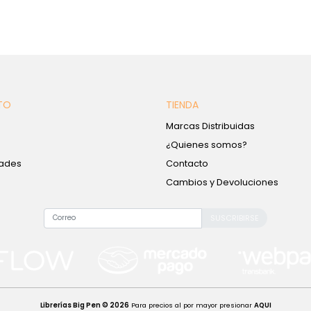
TO
TIENDA
Marcas Distribuidas
¿Quienes somos?
ades
Contacto
Cambios y Devoluciones
SUSCRIBIRSE
Librerías Big Pen © 2026
Para precios al por mayor presionar
AQUI