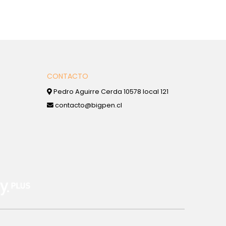
CONTACTO
Pedro Aguirre Cerda 10578 local 121
contacto@bigpen.cl