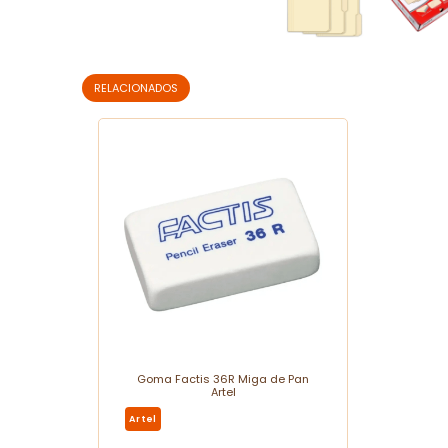
RELACIONADOS
Goma Factis 36R Miga de Pan
Artel
Artel