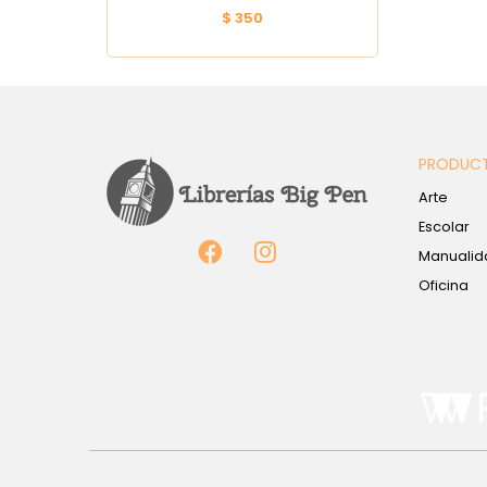
$ 350
PRODUC
Arte
Escolar
Manualid
Oficina