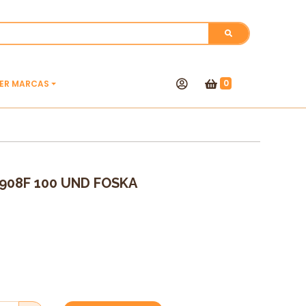
0
VER MARCAS
908F 100 UND FOSKA