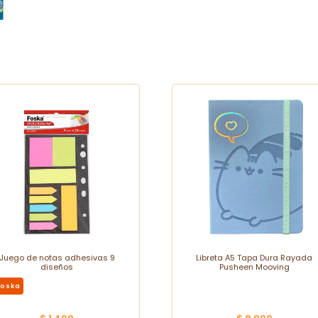
Juego de notas adhesivas 9
Libreta A5 Tapa Dura Rayada
diseños
Pusheen Mooving
Foska