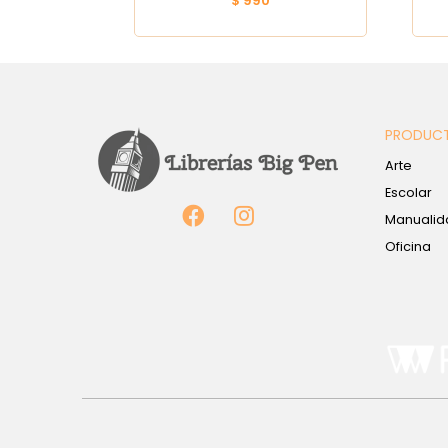
$ 990
PRODUC
Arte
Escolar
Manualid
Oficina