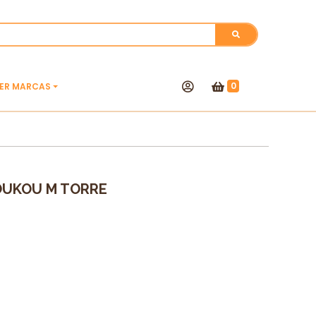
0
VER MARCAS
OUKOU M TORRE