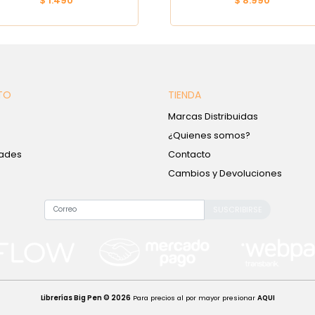
$ 1.490
$ 8.990
TO
TIENDA
Marcas Distribuidas
¿Quienes somos?
ades
Contacto
Cambios y Devoluciones
SUSCRIBIRSE
Librerías Big Pen © 2026
Para precios al por mayor presionar
AQUI