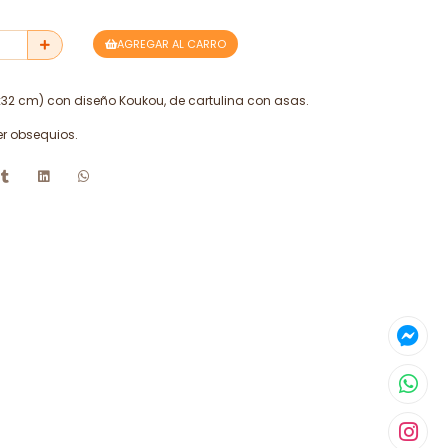
AGREGAR AL CARRO
32 cm) con diseño Koukou, de cartulina con asas.
r obsequios.