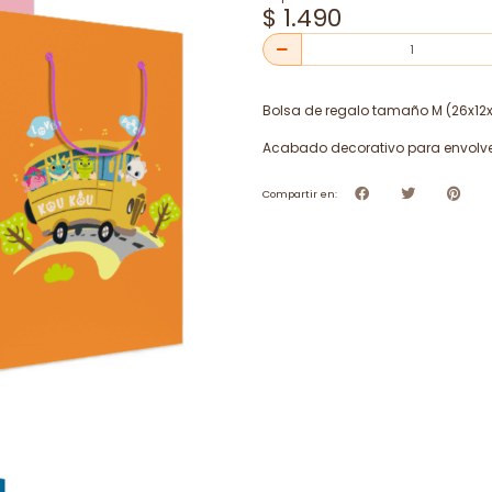
$ 1.490
Bolsa de regalo tamaño M (26x12x
Acabado decorativo para envolve
Compartir en: