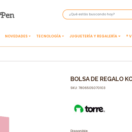
NOVEDADES
TECNOLOGÍA
JUGUETERÍA Y REGALERÍA
® 
BOLSA DE REGALO K
SKU: 7806505070103
Disponible.