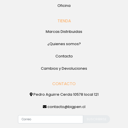
Oficina
TIENDA
Marcas Distribuidas
¿Quienes somos?
Contacto
Cambios y Devoluciones
CONTACTO
Pedro Aguirre Cerda 10578 local 121
contacto@bigpen.cl
SUSCRIBIRSE