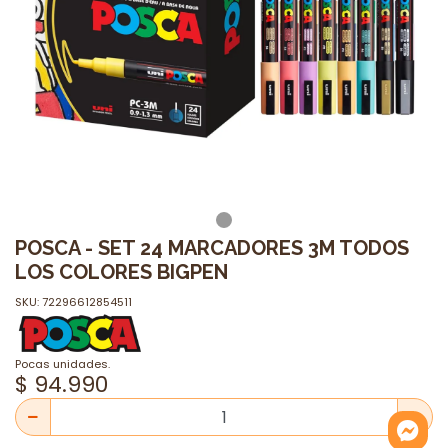
POSCA - SET 24 MARCADORES 3M TODOS
LOS COLORES BIGPEN
SKU: 72296612854511
Pocas unidades.
$ 94.990