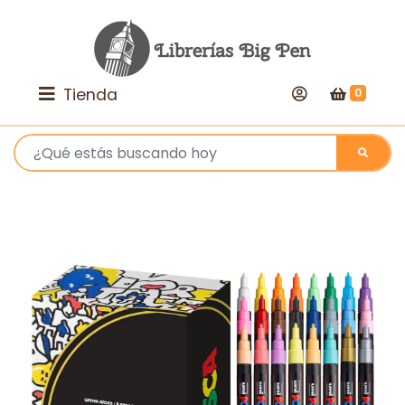
Tienda
0